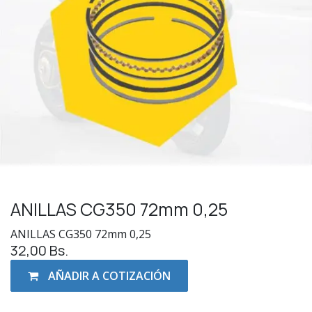
ANILLAS CG350 72mm 0,25
ANILLAS CG350 72mm 0,25
32,00
Bs.
AÑADIR A COTIZACIÓN