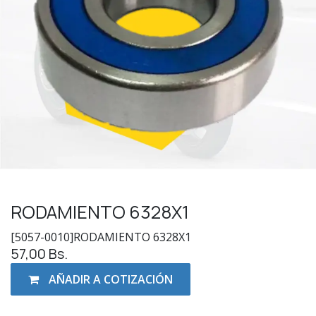
RODAMIENTO 6328X1
[5057-0010]RODAMIENTO 6328X1
57,00
Bs.
AÑADIR A COTIZACIÓN