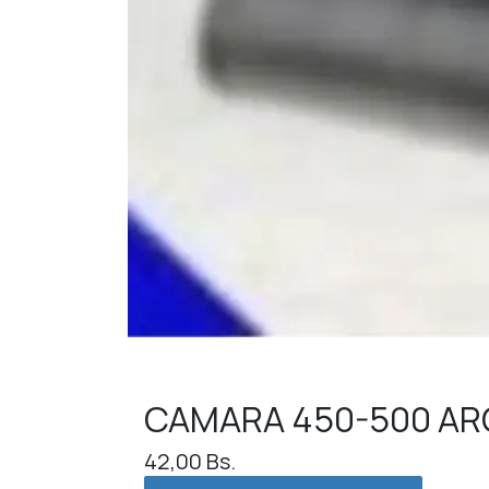
CAMARA 450-500 AR
42,00
Bs.