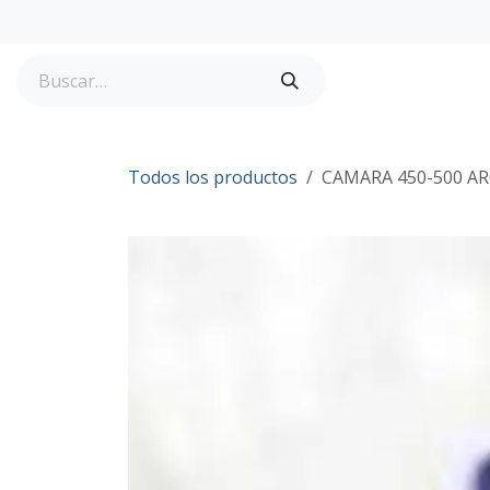
Ir al contenido
Tienda
Todos los productos
CAMARA 450-500 AR