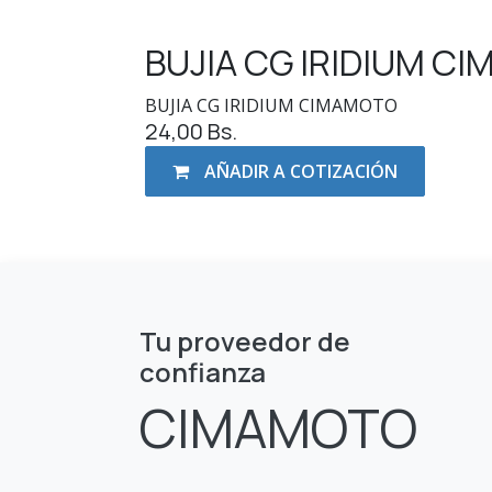
BUJIA CG IRIDIUM C
BUJIA CG IRIDIUM CIMAMOTO
24,00
Bs.
AÑADIR A COTIZACIÓN
Tu proveedor de
confianza
CIMAMOTO