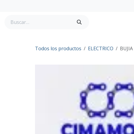
Ir al contenido
Tienda
Todos los productos
ELECTRICO
BUJIA