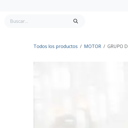
Ir al contenido
Tienda
Todos los productos
MOTOR
GRUPO DE