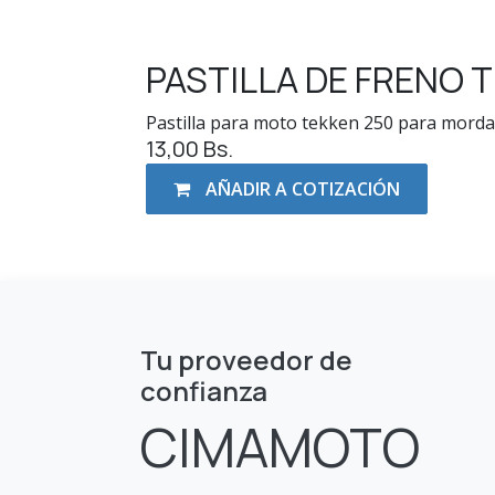
PASTILLA DE FRENO 
Pastilla para moto tekken 250 para morda
13,00
Bs.
AÑADIR A COTIZACIÓN
Tu proveedor de
confianza
CIMAMOTO