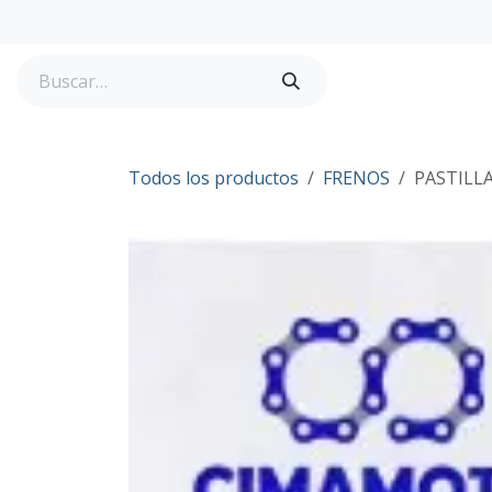
Ir al contenido
Tienda
Todos los productos
FRENOS
PASTILL