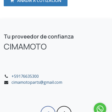
AÑADIR A COTIZACIÓN
Tu proveedor de confianza
CIMAMOTO
+59176635300
cimamotoparts@gmail.com