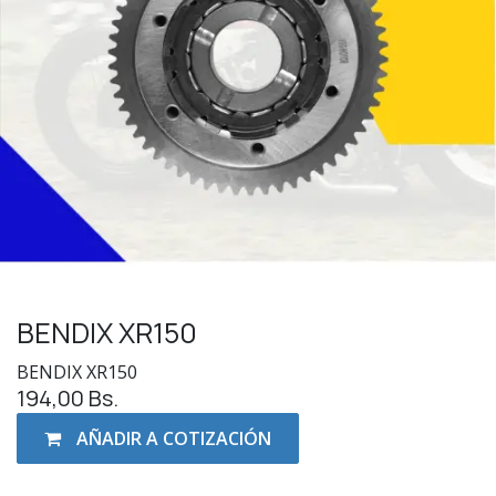
BENDIX XR150
BENDIX XR150
194,00
Bs.
AÑADIR A COTIZACIÓN