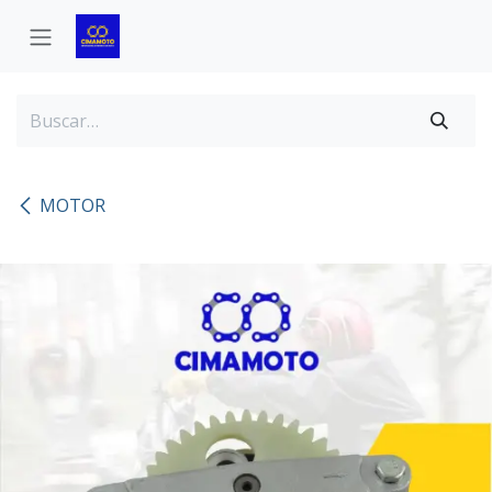
Ir al contenido
MOTOR